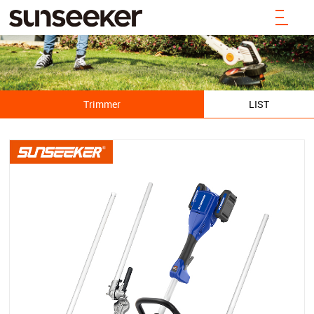
Trimmer
LIST